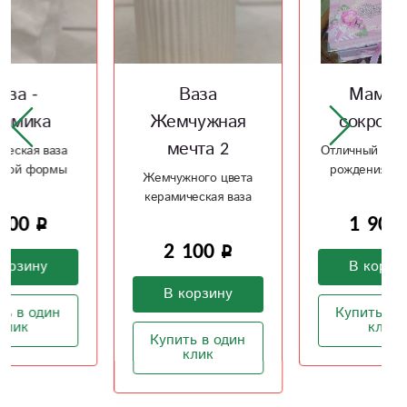
Ваза
Мамины
Жемчужная
сокровища
мечта 2
Отличный подарок на
рождения ребенка
Жемчужного цвета
керамическая ваза
1 900
2 100
В корзину
В корзину
Купить в один
клик
Купить в один
клик