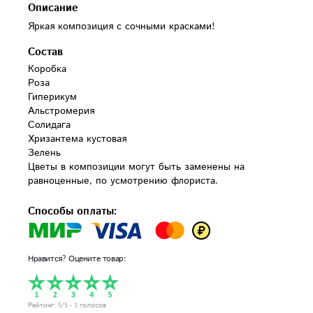
Описание
Яркая композиция с сочными красками!
Состав
Коробка

Роза

Гиперикум

Альстромерия

Солидага

Хризантема кустовая

Зелень

Цветы в композиции могут быть заменены на 
равноценные, по усмотрению флориста.
Способы оплаты:
Нравится? Оцените товар:
Рейтинг:
5
/5 -
1
голосов