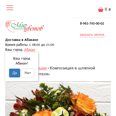
0
8-961-745-00-02
заказать звонок
Доставка в Абакане
Время работы: с 08:00 до 21:00
Ваш город:
Абакан
Ваш город
Абакан?
Главная
Композиции
Композиция в шляпной
Да
Нет
коробке «Для учителя»