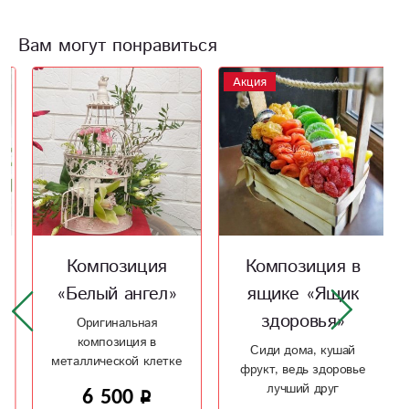
Вам могут понравиться
Акция
Композиция
Композиция в
«Белый ангел»
ящике «Ящик
здоровья»
Оригинальная
композиция в
Сиди дома, кушай
металлической клетке
фрукт, ведь здоровье
для изысканных
лучший друг
6 500