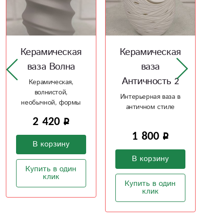
Керамическая
Керамическая
ваза
ваза Тор
Античность 2
Интересное решение
по форме
Интерьерная ваза в
античном стиле
1 000
1 800
В корзину
В корзину
Купить в один
клик
Купить в один
клик