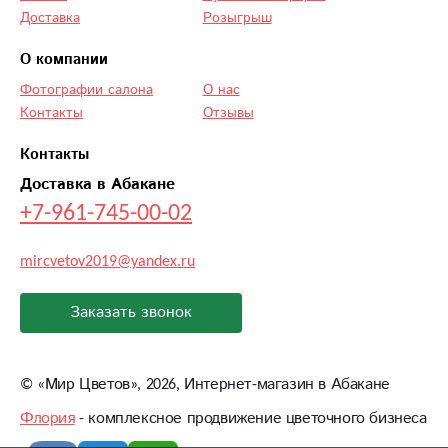
Доставка
Розыгрыш
О компании
Фотографии салона
О нас
Контакты
Отзывы
Контакты
Доставка в Абакане
+7-961-745-00-02
mircvetov2019@yandex.ru
Заказать звонок
©
«Мир Цветов»
, 2026, Интернет-магазин в Абакане
Флория
- комплексное продвижение цветочного бизнеса