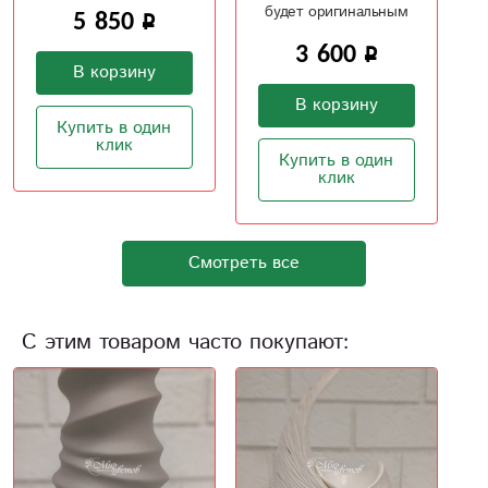
будет оригинальным
Матери
посланием
3 600
3 100
В корзину
В корзину
Купить в один
Купить в один
клик
клик
Смотреть все
С этим товаром часто покупают: