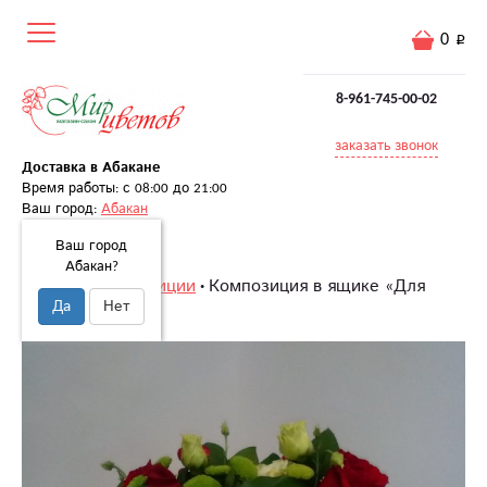
0
8-961-745-00-02
заказать звонок
Доставка в Абакане
Время работы: с 08:00 до 21:00
Ваш город:
Абакан
Ваш город
Абакан?
Главная
Композиции
Композиция в ящике «Для
Да
Нет
настроения»