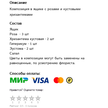
Описание
Композиция в ящике с розами и кустовыми
хризантемами
Состав
Ящик

Роза  - 3 шт

Хризантема кустовая - 2 шт

Гиперикум - 1 шт

Эустома - 2 шт

Салал

Цветы в композиции могут быть заменены на 
равноценные, по усмотрению флориста.
Способы оплаты:
Нравится? Оцените товар:
Рейтинг:
0
/5 -
0
голосов