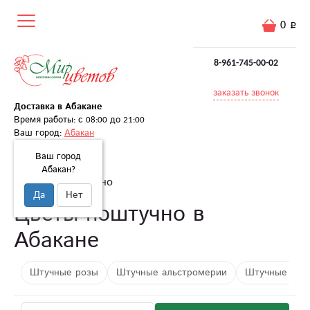
0
8-961-745-00-02
заказать звонок
Доставка в Абакане
Время работы: с 08:00 до 21:00
Ваш город:
Абакан
Ваш город
Абакан?
Главная
Поштучно
Да
Нет
Цветы поштучно в
Абакане
Штучные розы
Штучные альстромерии
Штучные ири