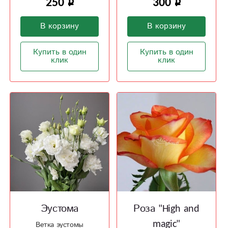
250
300
В корзину
В корзину
Купить в один
Купить в один
клик
клик
Эустома
Роза "High and
magic"
Ветка эустомы