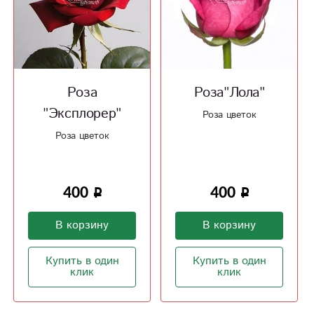
Роза
Роза"Лола"
"Эксплорер"
Роза цветок
Роза цветок
400
400
В корзину
В корзину
Купить в один
Купить в один
клик
клик