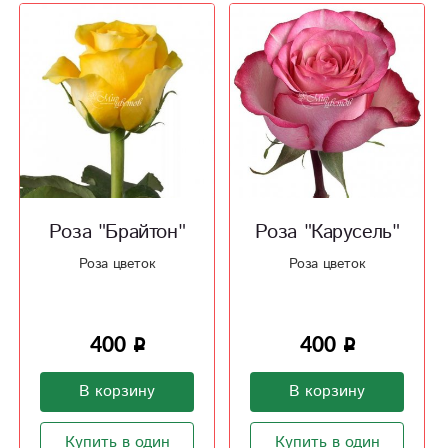
Роза "Брайтон"
Роза "Карусель"
Роза цветок
Роза цветок
400
400
В корзину
В корзину
Купить в один
Купить в один