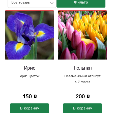
Фильтр
Ирис
Тюльпан
Ирис цветок
Незаменимый атрибут
к 8 марта
150
200
В корзину
В корзину