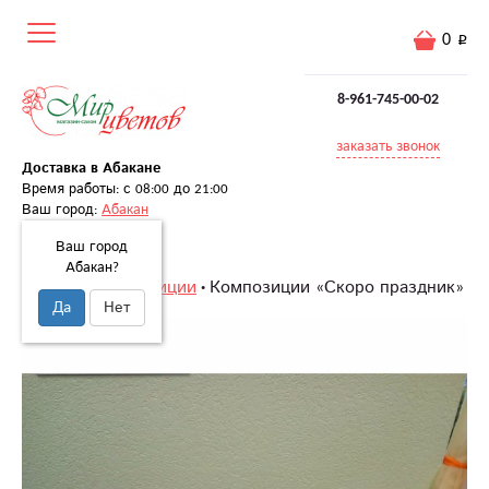
0
8-961-745-00-02
заказать звонок
Доставка в Абакане
Время работы: с 08:00 до 21:00
Ваш город:
Абакан
Ваш город
Абакан?
Главная
Композиции
Композиции «Скоро праздник»
Да
Нет