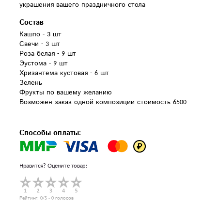
украшения вашего праздничного стола
Состав
Кашпо - 3 шт

Свечи - 3 шт

Роза белая - 9 шт

Эустома - 9 шт

Хризантема кустовая - 6 шт

Зелень

Фрукты по вашему желанию

Возможен заказ одной композиции стоимость 6500

Способы оплаты:
Нравится? Оцените товар:
Рейтинг:
0
/5 -
0
голосов