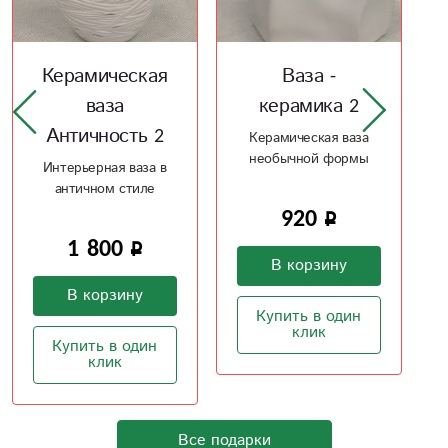
Ваза -
Домик Шебби
керамика 2
Домик Шебби ручной
работы
Керамическая ваза
необычной формы
1 800
920
В корзину
В корзину
Купить в один
клик
Купить в один
клик
Все подарки