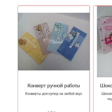
Конверт ручной работы
Шоко
Конверты для купюр на любой вкус
Шокола
по