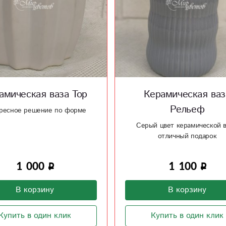
амическая ваза Тор
Керамическая ваз
Рельеф
ресное решение по форме
Серый цвет керамической 
отличный подарок
1 000
1 100
В корзину
В корзину
Купить в один клик
Купить в один клик