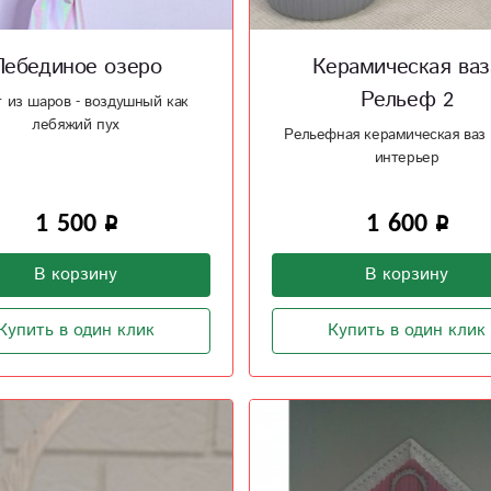
Лебединое озеро
Керамическая ваз
Рельеф 2
т из шаров - воздушный как
лебяжий пух
Рельефная керамическая ваз 
интерьер
1 500
1 600
В корзину
В корзину
Купить в один клик
Купить в один клик