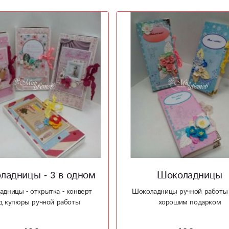
ладницы - 3 в одном
Шоколадницы
дницы - открытка - конверт
Шоколадницы ручной работы 
д купюры ручной работы
хорошим подарком