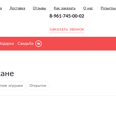
а
Доставка
Отзывы
Как заказать
О нас
Розыгр
8-961-745-00-02
заказать звонок
Подарки
Свадьба
кане
гкие игрушки
Открытки