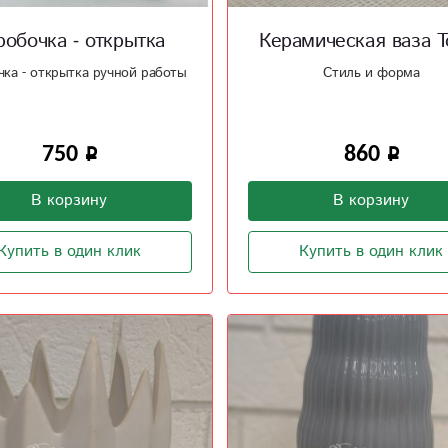
робочка - открытка
Керамическая ваза Т
ка - открытка ручной работы
Стиль и форма
750
860
В корзину
В корзину
Купить в один клик
Купить в один клик