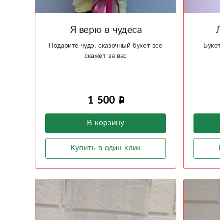
Я верю в чудеса
Подарите чудо, сказочный букет все
Буке
скажет за вас
1 500
В корзину
Купить в один клик