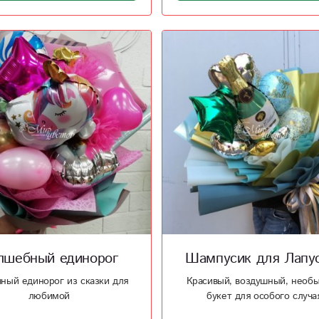
лшебный единорог
Шампусик для Лапу
ный единорог из сказки для
Красивый, воздушный, необ
любимой
букет для особого случа