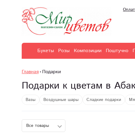
Оплат
Букеты
Розы
Композиции
Поштучно
Главная
Подарки
Подарки к цветам в Аба
Вазы
Воздушные шары
Сладкие подарки
Мя