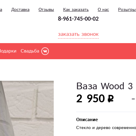
а
Доставка
Отзывы
Как заказать
О нас
Розыгр
8-961-745-00-02
заказать звонок
Подарки
Свадьба
Ваза Wood 3
2 950
Описание
Стекло и дерево современн