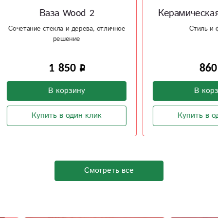
Ваза Wood 2
Керамическая ваза Т
ие стекла и дерева, отличное
Стиль и форма
решение
1 850
860
В корзину
В корзину
Купить в один клик
Купить в один клик
Смотреть все