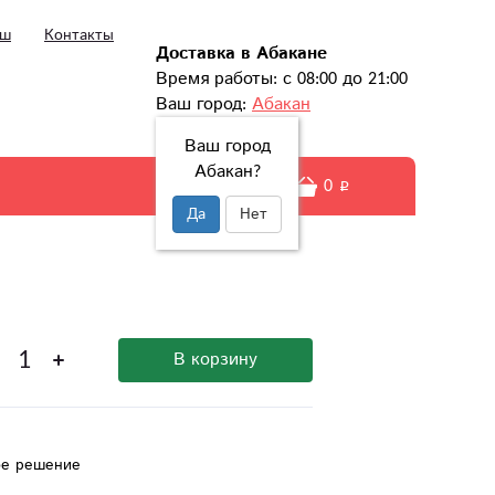
ыш
Контакты
Доставка в Абакане
Время работы: с 08:00 до 21:00
Ваш город:
Абакан
Ваш город
Абакан?
0
Да
Нет
В корзину
ое решение