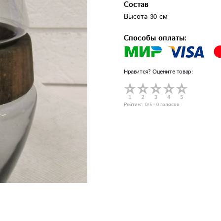
Состав
Высота 30 см
Способы оплаты:
Нравится? Оцените товар:
Рейтинг:
0
/5 -
0
голосов