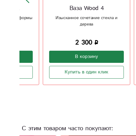
Ваза Wood 4
формы
Изысканное сочетание стекла и
Сочетан
дерева
2 300
В корзину
Купить в один клик
С этим товаром часто покупают: