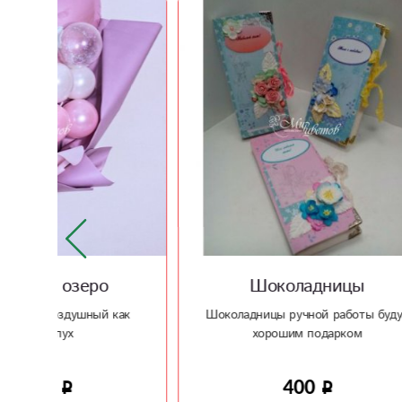
Шоколадницы
Ваза
как
Шоколадницы ручной работы будут
Жемчужн
хорошим подарком
400