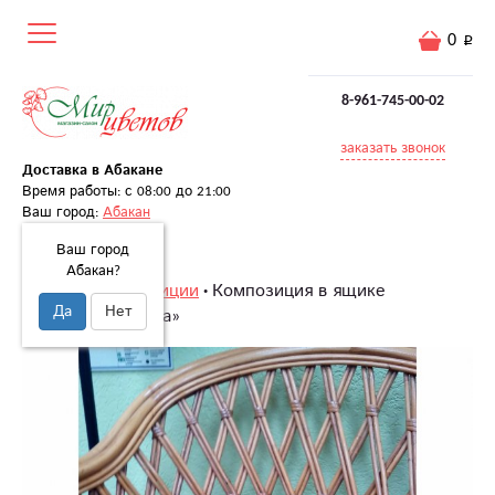
0
8-961-745-00-02
заказать звонок
Доставка в Абакане
Время работы: с 08:00 до 21:00
Ваш город:
Абакан
Ваш город
Абакан?
Главная
Композиции
Композиция в ящике
Да
Нет
«Сияющая улыбка»