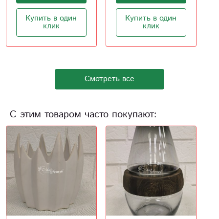
В корзину
Купить в один
клик
Купить в один
клик
Смотреть все
С этим товаром часто покупают: