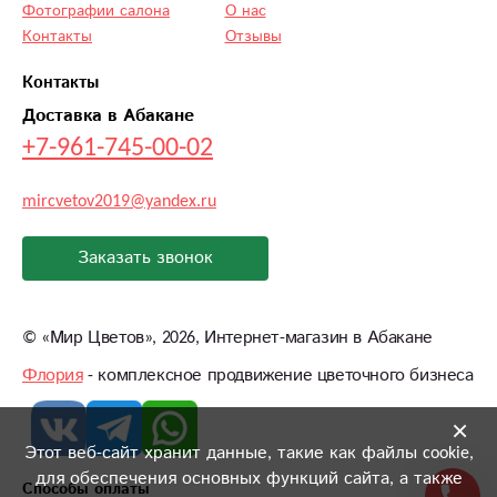
Фотографии салона
О нас
Контакты
Отзывы
Контакты
Доставка в Абакане
+7-961-745-00-02
mircvetov2019@yandex.ru
Заказать звонок
©
«Мир Цветов»
, 2026, Интернет-магазин в Абакане
Флория
- комплексное продвижение цветочного бизнеса
×
Этот веб-сайт хранит данные, такие как файлы cookie,
для обеспечения основных функций сайта, а также
Способы оплаты