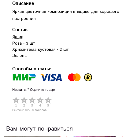
Описание
Яркая цветочная композиция в ящике для хорошего
настроения
Состав
Ящик 

Роза - 3 шт

Хризантема кустовая - 2 шт

Зелень
Способы оплаты:
Нравится? Оцените товар:
Рейтинг:
0
/5 -
0
голосов
Вам могут понравиться