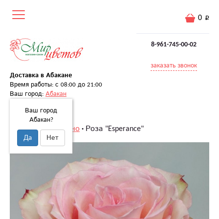
0
8-961-745-00-02
заказать звонок
Доставка в Абакане
Время работы: с 08:00 до 21:00
Ваш город:
Абакан
Ваш город
Абакан?
Главная
Поштучно
Роза "Esperance"
Да
Нет