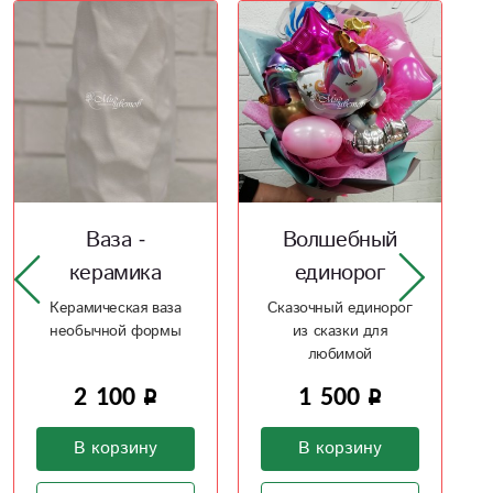
Ваза -
Волшебный
керамика
единорог
Керамическая ваза
Сказочный единорог
необычной формы
из сказки для
любимой
2 100
1 500
В корзину
В корзину