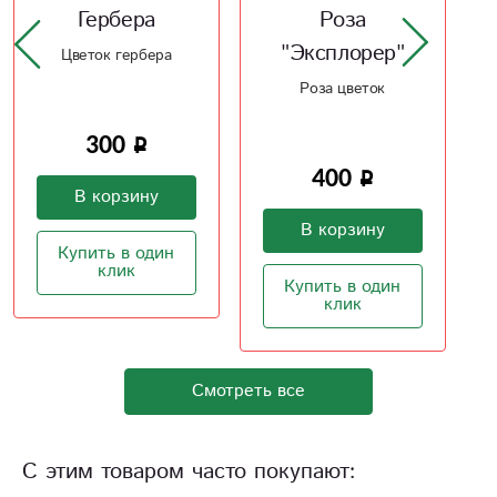
Гербера
Роза
"Эксплорер"
Цветок гербера
Незам
Роза цветок
300
400
В корзину
В корзину
Купить в один
Ку
клик
Купить в один
клик
Смотреть все
С этим товаром часто покупают: