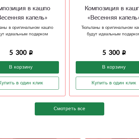
мпозиция в кашпо
Композиция в каш
Весенняя капель»
«Весенняя капель
аны в оригинальном кашпо
Тюльпаны в оригинальном к
дут идеальным подарком
будут идеальным подарко
5 300
5 300
В корзину
В корзину
Купить в один клик
Купить в один клик
Смотреть все