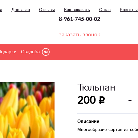
а
Доставка
Отзывы
Как заказать
О нас
Розыгр
8-961-745-00-02
заказать звонок
Подарки
Свадьба
Тюльпан
200
Описание
Многообразие сортов из соб