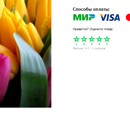
Способы оплаты:
Нравится? Оцените товар:
Рейтинг:
5
/5 -
1
голосов