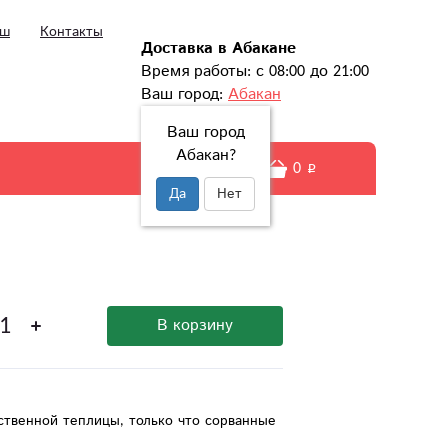
ыш
Контакты
Доставка в Абакане
Время работы: с 08:00 до 21:00
Ваш город:
Абакан
Ваш город
Абакан?
0
Да
Нет
В корзину
ственной теплицы, только что сорванные