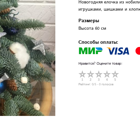
Новогодняя елочка из нобил
игрушками, шишками и хлоп
Размеры
Высота 60 см
Способы оплаты:
Нравится? Оцените товар:
Рейтинг:
0
/5 -
0
голосов