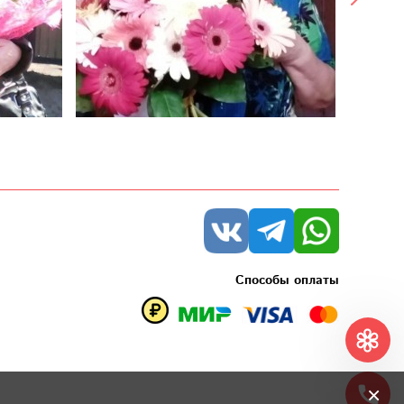
Способы оплаты
×