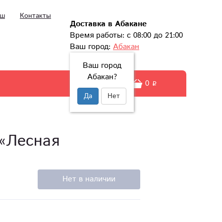
ыш
Контакты
Доставка в Абакане
Время работы: с 08:00 до 21:00
Ваш город:
Абакан
Ваш город
Абакан?
0
Да
Нет
«Лесная
Нет в наличии