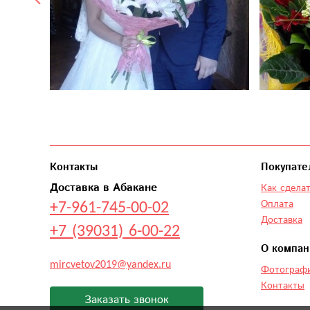
Контакты
Покупате
Доставка в Абакане
Как сделат
+7-961-745-00-02
Оплата
Доставка
+7 (39031) 6-00-22
О компан
mircvetov2019@yandex.ru
Фотографи
Контакты
Заказать звонок