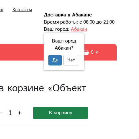
ыш
Контакты
Доставка в Абакане
Время работы: с 08:00 до 21:00
Ваш город:
Абакан
Ваш город
Абакан?
0
Да
Нет
в корзине «Объект
В корзину