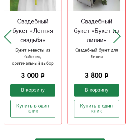
Свадебный
Свадебный
букет «Букет из
букет «Из
лилии»
белой розы»
Свадебный букет для
Букет из розы с
Лилии
добавлением
фиолетовой эустомы,
идеальный выбор
3 800
3 800
В корзину
В корзину
Купить в один
Купить в один
клик
клик