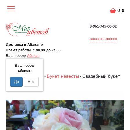
0
8-961-745-00-02
заказать звонок
Доставка в Абакане
Время работы: с 08:00 до 21:00
Ваш город:
Абакан
Ваш город
Абакан?
Главная
Свадьба
Букет невесты
Свадебный букет
Да
Нет
«Свадьба весны»