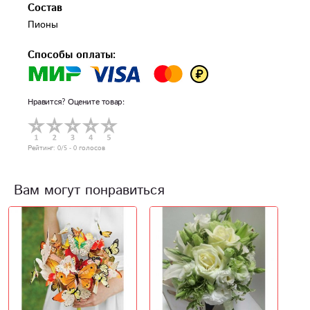
Состав
Пионы
Способы оплаты:
Нравится? Оцените товар:
Рейтинг:
0
/5 -
0
голосов
Вам могут понравиться