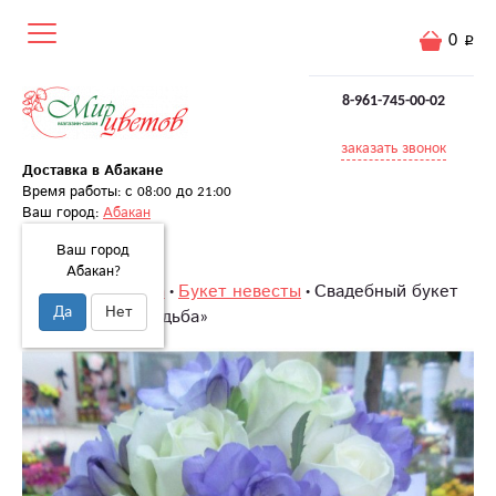
0
8-961-745-00-02
заказать звонок
Доставка в Абакане
Время работы: с 08:00 до 21:00
Ваш город:
Абакан
Ваш город
Абакан?
Главная
Свадьба
Букет невесты
Свадебный букет
Да
Нет
«Фиолетовая свадьба»