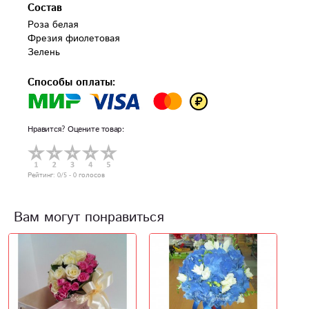
Состав
Роза белая

Фрезия фиолетовая

Зелень
Способы оплаты:
Нравится? Оцените товар:
Рейтинг:
0
/5 -
0
голосов
Вам могут понравиться