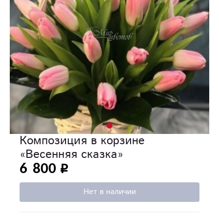
Композиция в корзине
«Весенняя сказка»
6 800
Нет в наличии