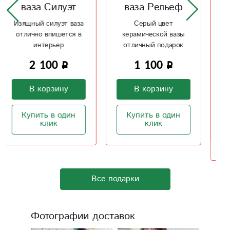
ваза Рельеф
ваза
Античность 2
Серый цвет
керамической вазы
Интерьерная ваза в
отличный подарок
античном стиле
1 100
1 800
В корзину
В корзину
Купить в один
клик
Купить в один
клик
Все подарки
Фотографии доставок