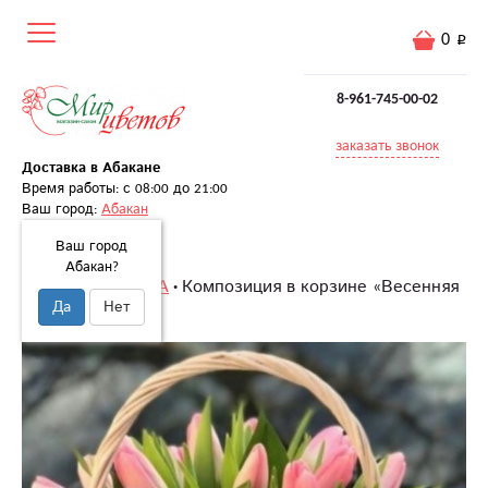
0
8-961-745-00-02
заказать звонок
Доставка в Абакане
Время работы: с 08:00 до 21:00
Ваш город:
Абакан
Ваш город
Абакан?
Главная
8 МАРТА
Композиция в корзине «Весенняя
Да
Нет
сказка»