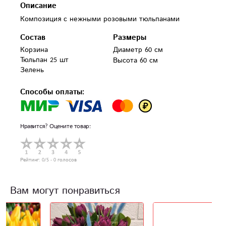
Описание
Композиция с нежными розовыми тюльпанами
Состав
Размеры
Корзина

Диаметр 60 см
Тюльпан 25 шт

Высота 60 см
Способы оплаты:
Нравится? Оцените товар:
Рейтинг:
0
/5 -
0
голосов
Вам могут понравиться