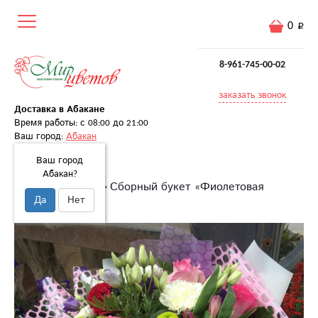
0
8-961-745-00-02
заказать звонок
Доставка в Абакане
Время работы: с 08:00 до 21:00
Ваш город:
Абакан
Ваш город
Абакан?
Главная
Букеты
Сборный букет «Фиолетовая
Да
Нет
фантазия»