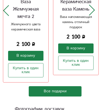
Керамическая
Керамическая
ваза Камень
ваза Силуэт
Ваза напоминающая
Изящный силуэт ваза
камень отличный
отлично впишется в
подарок
интерьер
2 100
2 100
В корзину
В корзину
Купить в один
Купить в один
клик
клик
Все подарки
Фотографии доставок