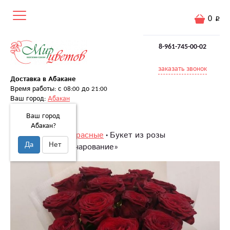
0
8-961-745-00-02
заказать звонок
Доставка в Абакане
Время работы: с 08:00 до 21:00
Ваш город:
Абакан
Ваш город
Абакан?
Главная
Розы
Красные
Букет из розы
Да
Нет
«Таинственное очарование»