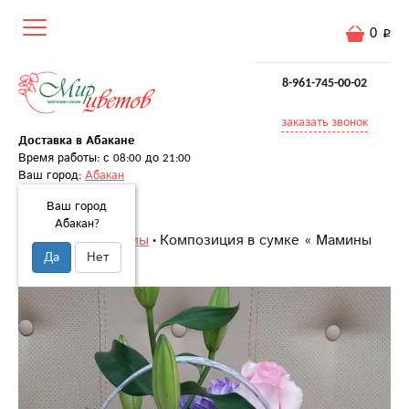
0
8-961-745-00-02
заказать звонок
Доставка в Абакане
Время работы: с 08:00 до 21:00
Ваш город:
Абакан
Ваш город
Абакан?
Главная
Для мамы
Композиция в сумке « Мамины
Да
Нет
руки »