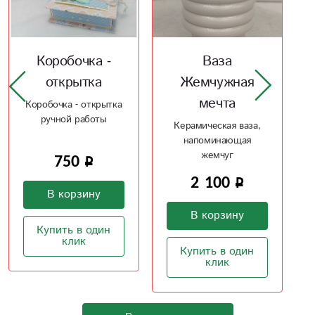
Ваза
Керамическая
Жемчужная
ваза Рельеф 2
мечта
Рельефная
керамическая ваз в
Керамическая ваза,
ваш интерьер
напоминающая
жемчуг
1 600
2 100
В корзину
В корзину
Купить в один
клик
Купить в один
клик