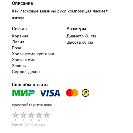
Описание
Как ласковые мамины руки композиция ласкает
взгляд
Состав
Размеры
Корзина

Диаметр 60 см
Лилия

Высота 60 см
Роза

Хризантема кустовая

Хризантема

Зелень

Сердце декор
Способы оплаты:
Нравится? Оцените товар:
Рейтинг:
0
/5 -
0
голосов