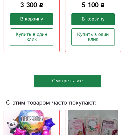
трепетных этот
5 100
нежный букет
5 200
В корзину
В корзину
Купить в один
клик
Купить в один
клик
Смотреть все
С этим товаром часто покупают: