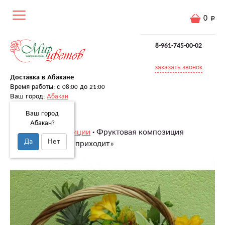
0
8-961-745-00-02
заказать звонок
Доставка в Абакане
Время работы: с 08:00 до 21:00
Ваш город:
Абакан
Ваш город
Абакан?
Главная
Композиции
Фруктовая композиция
Да
Нет
«Праздник к нам приходит»