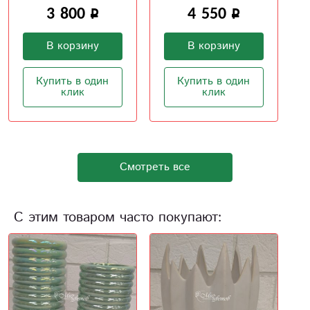
свежесть
настроения
4 550
2 900
В корзину
В корзину
Купить в один
клик
Купить в один
клик
Смотреть все
С этим товаром часто покупают: