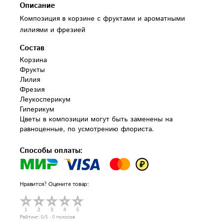
Описание
Композиция в корзине с фруктами и ароматными
лилиями и фрезией
Состав
Корзина

Фрукты

Лилия

Фрезия

Леукосперикум

Гиперикум

Цветы в композиции могут быть заменены на 
равноценные, по усмотрению флориста.
Способы оплаты:
Нравится? Оцените товар:
Рейтинг:
0
/5 -
0
голосов