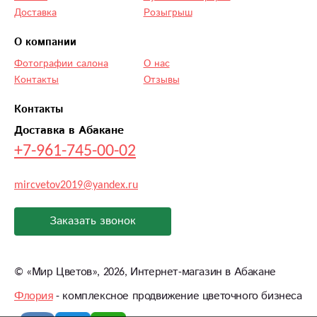
Доставка
Розыгрыш
О компании
Фотографии салона
О нас
Контакты
Отзывы
Контакты
Доставка в Абакане
+7-961-745-00-02
mircvetov2019@yandex.ru
Заказать звонок
©
«Мир Цветов»
, 2026, Интернет-магазин в Абакане
Флория
- комплексное продвижение цветочного бизнеса