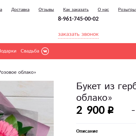
а
Доставка
Отзывы
Как заказать
О нас
Розыгр
8-961-745-00-02
заказать звонок
Подарки
Свадьба
Розовое облако»
Букет из гер
облако»
2 900
Описание