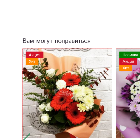
Вам могут понравиться
Новинка
Акция
Акция
Хит
Хит