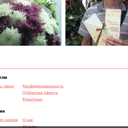
лям
ь заказ
Конфиденциальность
Публичная оферта
Розыгрыш
ии
и салона
О нас
Отзывы