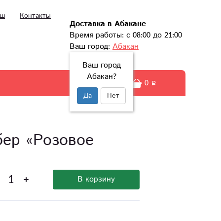
ыш
Контакты
Доставка в Абакане
Время работы: с 08:00 до 21:00
Ваш город:
Абакан
Ваш город
Абакан?
0
Да
Нет
бер «Розовое
В корзину