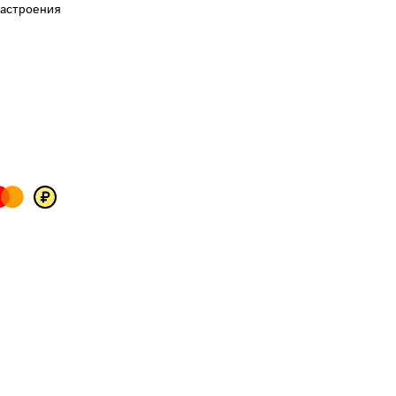
настроения