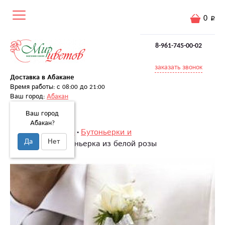
0
8-961-745-00-02
заказать звонок
Доставка в Абакане
Время работы: с 08:00 до 21:00
Ваш город:
Абакан
Ваш город
Абакан?
Главная
Свадьба
Бутоньерки и
Да
Нет
украшения
Бутоньерка из белой розы