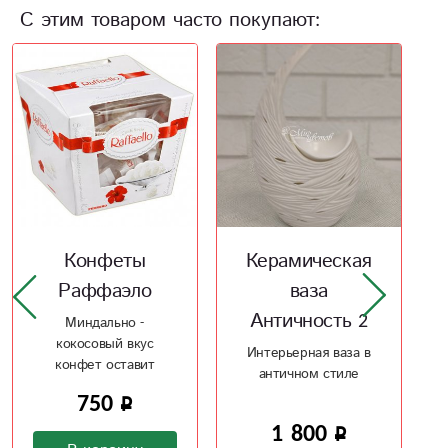
С этим товаром часто покупают:
Керамическая
Керамическая
ваза
ваза Рельеф 2
Античность 2
Рельефная
керамическая ваз в
Интерьерная ваза в
ваш интерьер
античном стиле
1 600
1 800