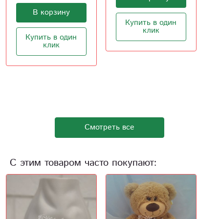
5 300
Купить в один
клик
В корзину
Купить в один
клик
Смотреть все
С этим товаром часто покупают: