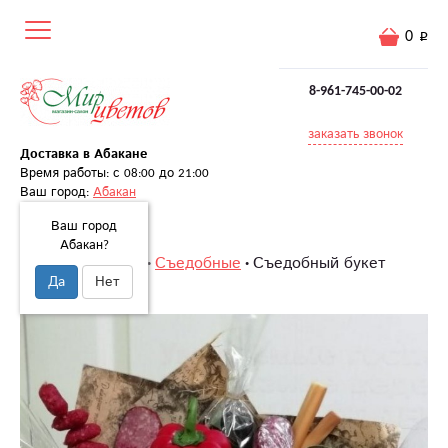
0
8-961-745-00-02
заказать звонок
Доставка в Абакане
Время работы: с 08:00 до 21:00
Ваш город:
Абакан
Ваш город
Абакан?
Главная
Букеты
Съедобные
Съедобный букет
Да
Нет
«Вкус и цвет»