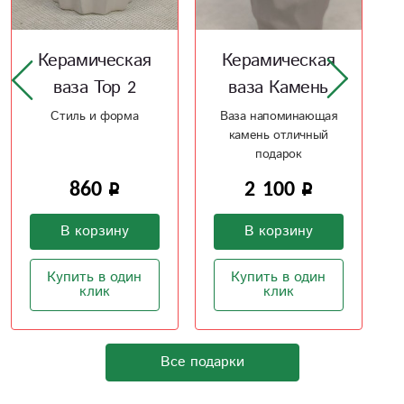
Керамическая
Керамическая
ваза Камень
ваза Волна
Ваза напоминающая
Керамическая,
камень отличный
волнистой,
подарок
необычной, формы
ваза
2 100
2 420
В корзину
В корзину
Купить в один
Купить в один
клик
клик
Все подарки