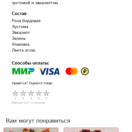
эустомой и эвкалиптом
Состав
Роза бордовая

Эустома

Эвкалипт

Зелень

Упаковка

Лента атлас
Способы оплаты:
Нравится? Оцените товар:
Рейтинг:
0
/5 -
0
голосов
Вам могут понравиться